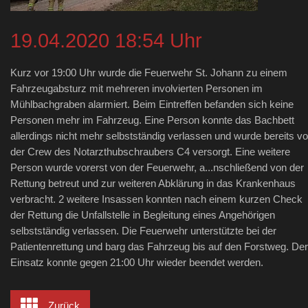
19.04.2020 18:54 Uhr
Kurz vor 19:00 Uhr wurde die Feuerwehr St. Johann zu einem
Fahrzeugabsturz mit mehreren involvierten Personen im
Mühlbachgraben alarmiert. Beim Eintreffen befanden sich keine
Personen mehr im Fahrzeug. Eine Person konnte das Bachbett
allerdings nicht mehr selbstständig verlassen und wurde bereits v
der Crew des Notarzthubschraubers C4 versorgt. Eine weitere
Person wurde vorerst von der Feuerwehr, a...nschließend von der
Rettung betreut und zur weiteren Abklärung in das Krankenhaus
verbracht. 2 weitere Insassen konnten nach einem kurzen Check
der Rettung die Unfallstelle in Begleitung eines Angehörigen
selbstständig verlassen. Die Feuerwehr unterstützte bei der
Patientenrettung und barg das Fahrzeug bis auf den Forstweg. Der
Einsatz konnte gegen 21:00 Uhr wieder beendet werden.
Zurück