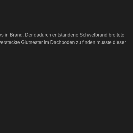
ocks in Brand. Der dadurch entstandene Schwelbrand breitete
versteckte Glutnester im Dachboden zu finden musste dieser