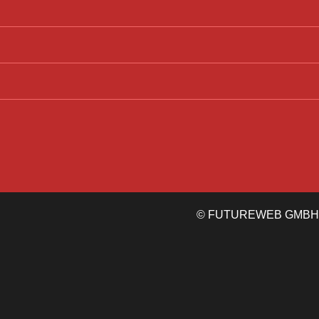
©
FUTUREWEB GMBH