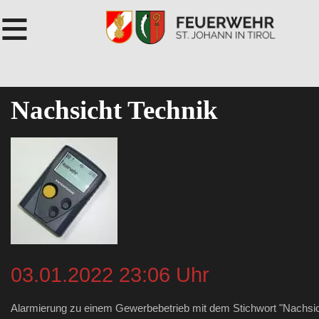
≡
Nachsicht Technik
03.01.2022 23:06 Uhr
Alarmierung zu einem Gewerbebetrieb mit dem Stichwort "Nachsi