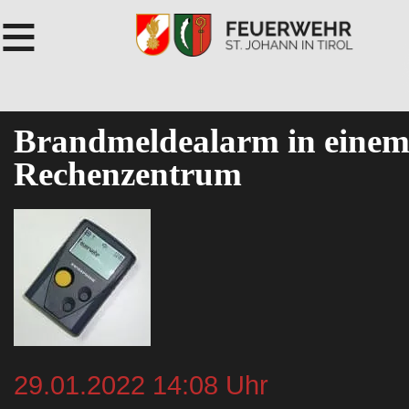
≡
Brandmeldealarm in eine
Rechenzentrum
29.01.2022 14:08 Uhr