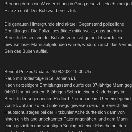
Bergung durch die Wasserrettung in Gang gesetzt, jedoch kam je
Hilfe zu spät. Der Bub war bereits tot.
Die genauen Hintergründe sind aktuell Gegenstand polizeiliche
Ermittlungen. Die Polizei bestätigte mittlerweile, dass auch im
Bereich dessen, wo der Bub als vermisst gemeldet wurde ein
bewusstloser Mann aufgefunden wurde, wodurch auch das Vermis
Sein des Buben auffiel.
Bericht Polizei: Update: 28.08.2022 15:00 Uhr
Raub mit Todesfolge in St. Johann i.T.
Nach derzeitigem Ermittlungsstand dürfte der 37-jährige Mann ge
04:00 Uhr mit seinem 6-jährigen Sohn in einem Kinderbuggy im
Bereich der sogenannten Redford-Promenade im Gemeindegebiet
von St. Johann zu Fuß unterwegs gewesen sein. Im Bereich des
Hauptschulsteges bei der Kitzbühler Ache dürfte sich dann von
hinten ein bislang unbekannter Täter angenähert, und dem Mann
einen gezielten und wuchtigen Schlag mit einer Flasche auf den