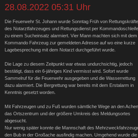
28.08.2022 05:31 Uhr
Die Feuerwehr St. Johann wurde Sonntag Früh von Rettungskräft
des Notarztfahrzeuges und Rettungsdienst per Kommandoschleif
zu einem Sucheinsatz alarmiert. Vier Mann machten sich mit dem
Kommando Fahrzeug zur gemeldeten Adresse auf wo eine kurze
Lagebesprechung mit dem Notarzt durchgeführt wurde.
Die Lage zu diesem Zeitpunkt war etwas undurchsichtig, jedoch
bestätigt, dass ein 6-jähriges Kind vermisst wird. Sofort wurde
Sammelruf für die Feuerwehr ausgegeben und die Wasserrettung
dazu alarmiert. Die Bergrettung war bereits mit dem Erstalarm in
Kenntnis gesetzt worden.
Mit Fahrzeugen und zu Fuß wurden sämtliche Wege an den Achen
das Ortszentrum und der größere Umkreis des Meldungsortes
abgesucht.
Nur wenig später konnte die Mannschaft des Mehrzweckfahrzeug
den Bub in der Großache ausfindig machen. Umgehend wurde die