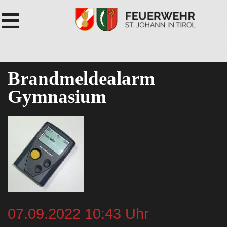
≡
Brandmeldealarm
Gymnasium
07.09.2022 10:43 Uhr