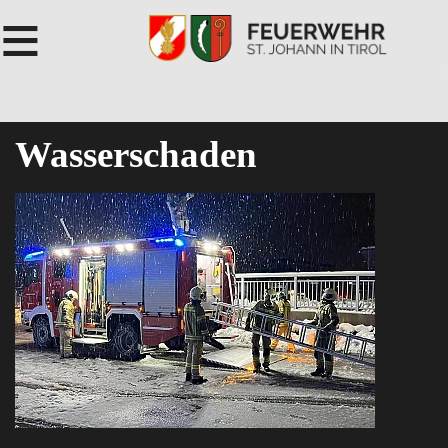
≡
Wasserschaden