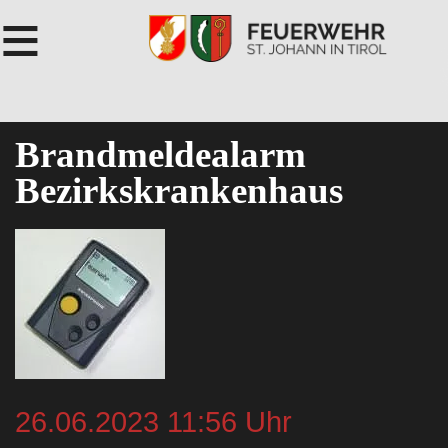
≡
Brandmeldealarm
Bezirkskrankenhaus
26.06.2023 11:56 Uhr