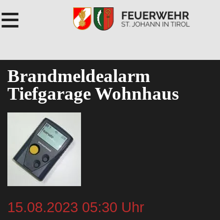
≡
Brandmeldealarm
Tiefgarage Wohnhaus
15.08.2023 05:30 Uhr