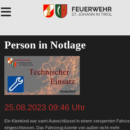
≡
Person in Notlage
25.08.2023 09:46 Uhr
Ein Kleinkind war samt Autoschlüssel in einem versperrten Fahrz
eingeschlossen. Das Fahrzeug konnte von außen nicht mehr