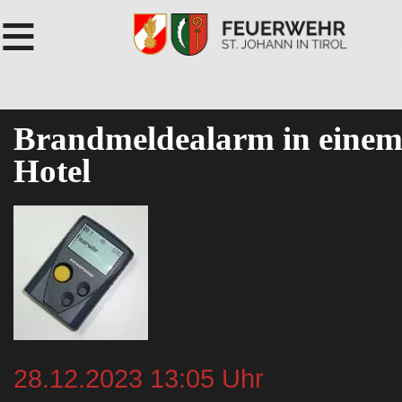
≡
Brandmeldealarm in eine
Hotel
28.12.2023 13:05 Uhr