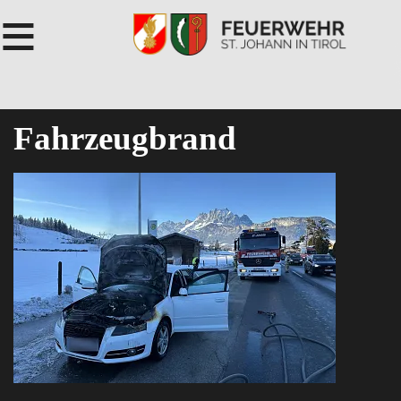
≡
Fahrzeugbrand