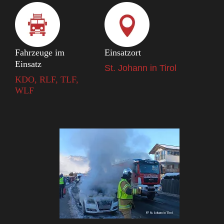
Fahrzeuge im
Einsatzort
Einsatz
St. Johann in Tirol
KDO, RLF, TLF,
WLF