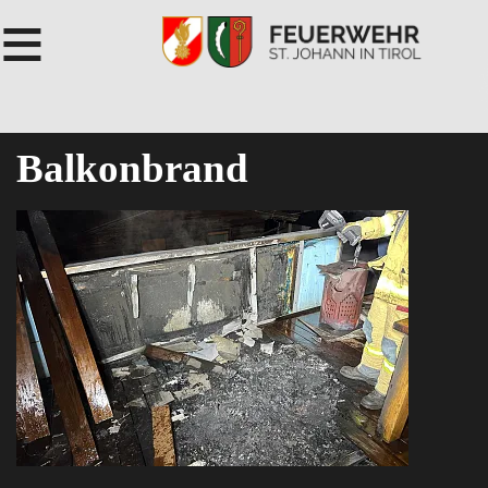
≡
Balkonbrand