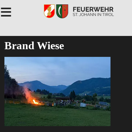
≡
Brand Wiese