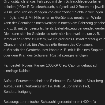
Grundsätzlich ist das Fahrzeug mit dem Schlauchlegercontainer
beladen (400m B-Druckschlauch, aufgeteilt auf 2 Boxen mit jeweil
200m, wodurch ein Verlegen von gleichzeitig 2 Schlauchleitungen
ermöglicht wird. Mit Hilfe einer im Gerätehaus montierten Winde
kann der Container binnen weniger Minuten vom Fahrzeug gehob
und z. B. mit der Leerpritsche als Lieferfahrzeug verwendet werde
Dies kann sich im Gelände als sehr nützlich erweisen, um z. B.
Material an Plätze zu liefern, wo ein größeres Einsatzfahrzeug kei
Chance mehr hat. Ein Wechseln/Entfernen des Containers
außerhalb des Gerätehauses könnte z. B. mit Hilfe eines Staplers
oder dem Kran des Schweren Rüstfahrzeuges erfolgen.
Fahrgestell: Polaris Ranger 1000XP Crew Cab, umgebaut auf
einreihige Kabine
Aufbau: Feuerwehrtechnische Einbauten: Fa. Vonblon, Vorarlberg -
Aufbau und Unterbaukästen: Fa. Kals St. Johann in Tirol,
Sonderanfertigung
Beladung: Leerpritsche, Schlauchlegercontainer mit 400m fix