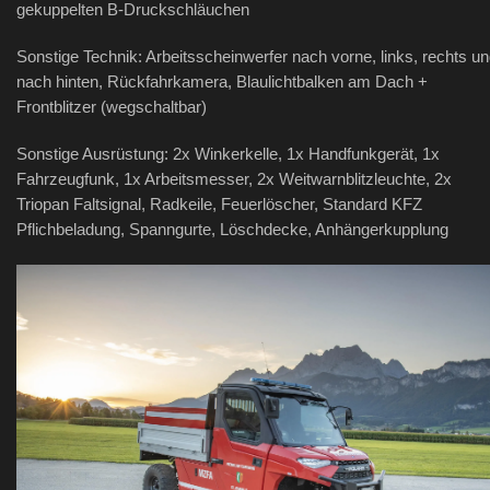
gekuppelten B-Druckschläuchen
Sonstige Technik: Arbeitsscheinwerfer nach vorne, links, rechts u
nach hinten, Rückfahrkamera, Blaulichtbalken am Dach +
Frontblitzer (wegschaltbar)
Sonstige Ausrüstung: 2x Winkerkelle, 1x Handfunkgerät, 1x
Fahrzeugfunk, 1x Arbeitsmesser, 2x Weitwarnblitzleuchte, 2x
Triopan Faltsignal, Radkeile, Feuerlöscher, Standard KFZ
Pflichbeladung, Spanngurte, Löschdecke, Anhängerkupplung