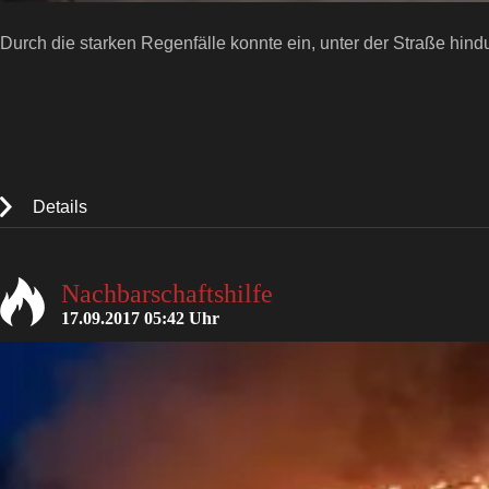
Durch die starken Regenfälle konnte ein, unter der Straße hi
Details
Nachbarschaftshilfe
17.09.2017 05:42 Uhr