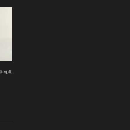
ämpft.