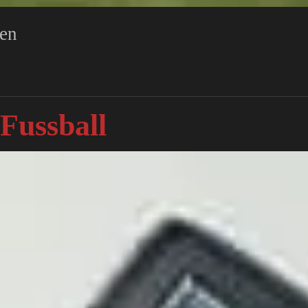
ren
Fussball