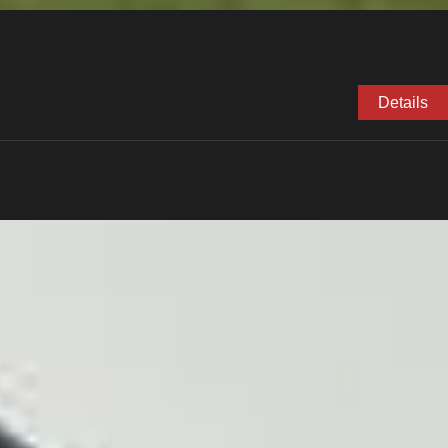
Details