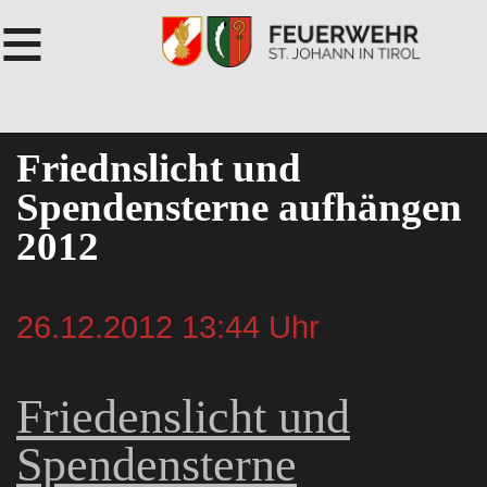
≡
Friednslicht und
Spendensterne aufhängen
2012
26.12.2012 13:44 Uhr
Friedenslicht und
Spendensterne