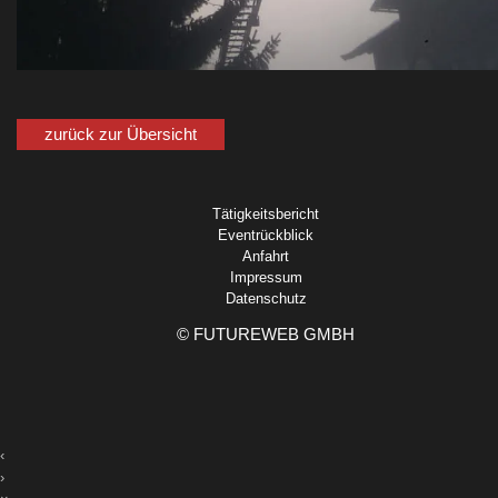
zurück zur Übersicht
Tätigkeitsbericht
Eventrückblick
Anfahrt
Impressum
Datenschutz
©
FUTUREWEB GMBH
‹
›