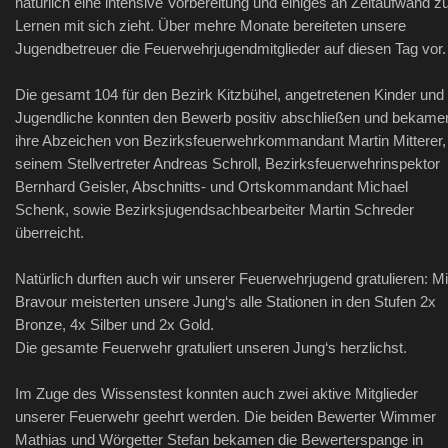
natürlich eine intensive Vorbereitung und einiges an Zeitaufwand 
Lernen mit sich zieht. Über mehre Monate bereiteten unsere
Jugendbetreuer die Feuerwehrjugendmitglieder auf diesen Tag vor.
Die gesamt 104 für den Bezirk Kitzbühel, angetretenen Kinder und
Jugendliche konnten den Bewerb positiv abschließen und bekame
ihre Abzeichen von Bezirksfeuerwehrkommandant Martin Mitterer,
seinem Stellvertreter Andreas Schroll, Bezirksfeuerwehrinspektor
Bernhard Geisler, Abschnitts- und Ortskommandant Michael
Schenk, sowie Bezirksjugendsachbearbeiter Martin Schreder
überreicht.
Natürlich durften auch wir unserer Feuerwehrjugend gratulieren: Mi
Bravour meisterten unsere Jung‘s alle Stationen in den Stufen 2x
Bronze, 4x Silber und 2x Gold.
Die gesamte Feuerwehr gratuliert unseren Jung‘s herzlichst.
Im Zuge des Wissenstest konnten auch zwei aktive Mitglieder
unserer Feuerwehr geehrt werden. Die beiden Bewerter Wimmer
Mathias und Wörgetter Stefan bekamen die Bewerterspange in