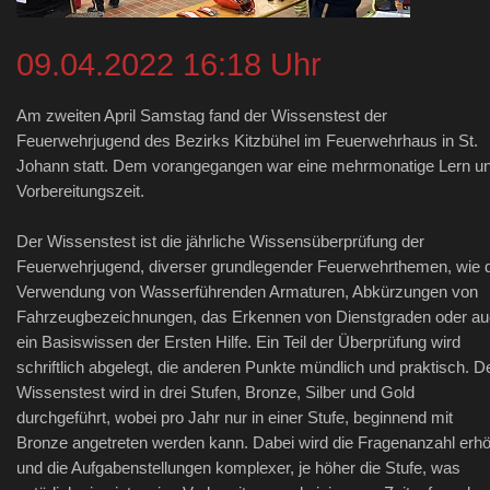
09.04.2022 16:18 Uhr
Am zweiten April Samstag fand der Wissenstest der
Feuerwehrjugend des Bezirks Kitzbühel im Feuerwehrhaus in St.
Johann statt. Dem vorangegangen war eine mehrmonatige Lern u
Vorbereitungszeit.
Der Wissenstest ist die jährliche Wissensüberprüfung der
Feuerwehrjugend, diverser grundlegender Feuerwehrthemen, wie 
Verwendung von Wasserführenden Armaturen, Abkürzungen von
Fahrzeugbezeichnungen, das Erkennen von Dienstgraden oder a
ein Basiswissen der Ersten Hilfe. Ein Teil der Überprüfung wird
schriftlich abgelegt, die anderen Punkte mündlich und praktisch. D
Wissenstest wird in drei Stufen, Bronze, Silber und Gold
durchgeführt, wobei pro Jahr nur in einer Stufe, beginnend mit
Bronze angetreten werden kann. Dabei wird die Fragenanzahl erhö
und die Aufgabenstellungen komplexer, je höher die Stufe, was