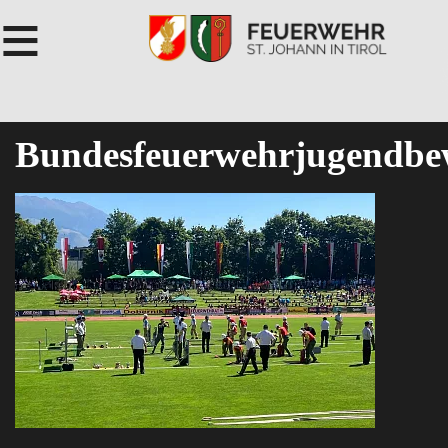
≡
Bundesfeuerwehrjugendbe