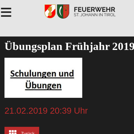
≡
Übungsplan Frühjahr 201
21.02.2019 20:39 Uhr
Zurück