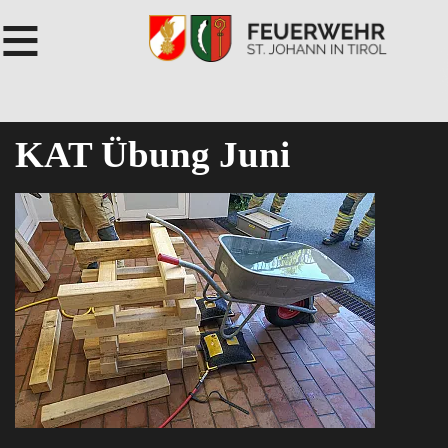
≡
KAT Übung Juni