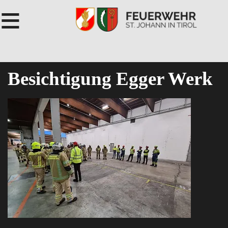
≡
Besichtigung Egger Werk