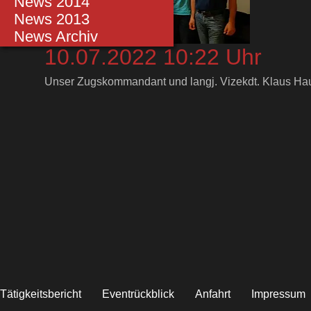
Einsätze 2014
News 2014
Einsätze 2013
News 2013
Einsätze bis 2012
News Archiv
10.07.2022 10:22 Uhr
Unser Zugskommandant und langj. Vizekdt. Klaus Hau
Tätigkeitsbericht
Eventrückblick
Anfahrt
Impressum