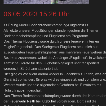
06.05.2023 15:26 Uhr
>>Übung Modul Bodenbrandbekämpfung/Flugdienst<<
Als letzte unserer Modulübungen standen gestern die Themen
Bodenbrandbekämpfung und Flugdienst am Programm.
Das Thema Flugdienst wurde durch unsere feuerwehrinternen
Flughelfer geschult. Das Sachgebiet Flugdienst setzt sich aus
ausgebildeten Feuerwehrflughelfern aus mehreren Feuerwehren d
Bezirkes zusammen, wobei der Anhänger „Flugdienst“, in welche
sämtliche Geräte für den Flugbetrieb gelagert und transportiert
werden, in St. Johann stationiert ist.
Hier ging es vor allem darum wieder in Gedanken zu rufen, was a
Gerät ist vorhanden, für was wird es eingesetzt, und vor allem wie.
Weiters wurde über die allgemeinen Gefahren bei Einsätzen mit
Hubschraubern geschult.
Das Thema Bodenbrandbekämpfung wurde durch drei Kamerade
der
Feuerwehr Reith bei Kitzbühel
vorgetragen. Dort sind die