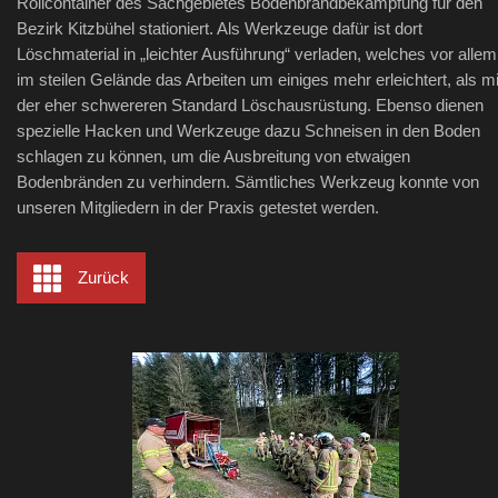
Rollcontainer des Sachgebietes Bodenbrandbekämpfung für den
Bezirk Kitzbühel stationiert. Als Werkzeuge dafür ist dort
Löschmaterial in „leichter Ausführung“ verladen, welches vor allem
im steilen Gelände das Arbeiten um einiges mehr erleichtert, als mi
der eher schwereren Standard Löschausrüstung. Ebenso dienen
spezielle Hacken und Werkzeuge dazu Schneisen in den Boden
schlagen zu können, um die Ausbreitung von etwaigen
Bodenbränden zu verhindern. Sämtliches Werkzeug konnte von
unseren Mitgliedern in der Praxis getestet werden.
Zurück