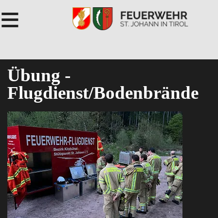
≡
Übung -
Flugdienst/Bodenbrände