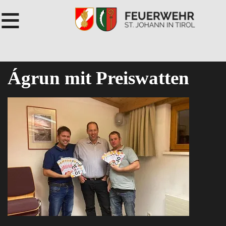
≡
Ágrun mit Preiswatten