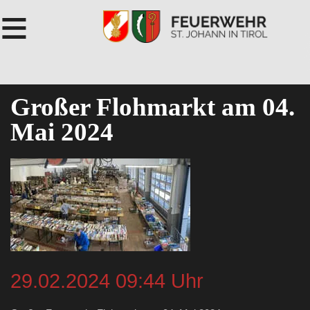
≡
Großer Flohmarkt am 04.
Mai 2024
29.02.2024 09:44 Uhr