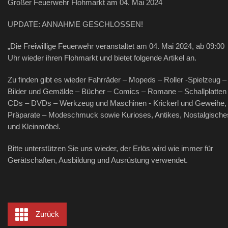
Großer Feuerwehr Flohmarkt am 04. Mai 2024
UPDATE: ANNAHME GESCHLOSSEN!
„Die Freiwillige Feuerwehr veranstaltet am 04. Mai 2024, ab 09:00
Uhr wieder ihren Flohmarkt und bietet folgende Artikel an.
Zu finden gibt es wieder Fahrräder – Mopeds – Roller -Spielzeug –
Bilder und Gemälde – Bücher – Comics – Romane – Schallplatten
CDs – DVDs – Werkzeug und Maschinen - Krickerl und Geweihe,
Präparate – Modeschmuck sowie Kurioses, Antikes, Nostalgische
und Kleinmöbel.
Bitte unterstützen Sie uns wieder, der Erlös wird wie immer für
Gerätschaften, Ausbildung und Ausrüstung verwendet.
Zurück