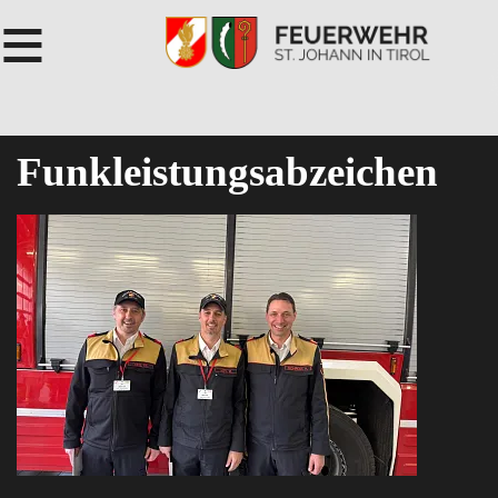
≡
Funkleistungsabzeichen