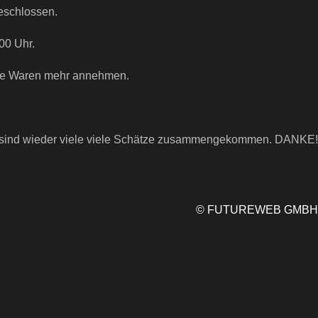
geschlossen.
00 Uhr.
ne Waren mehr annehmen.
 Es sind wieder viele viele Schätze zusammengekommen. DANKE!
©
FUTUREWEB GMBH