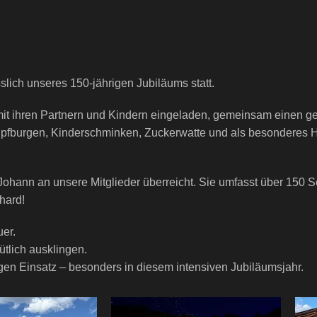
ich unseres 150-jährigen Jubiläums statt.
mit ihren Partnern und Kindern eingeladen, gemeinsam einen g
fburgen, Kinderschminken, Zuckerwatte und als besonderes Hi
Johann an unsere Mitglieder überreicht. Sie umfasst über 150
hard!
er.
tlich ausklingen.
gen Einsatz – besonders in diesem intensiven Jubiläumsjahr.