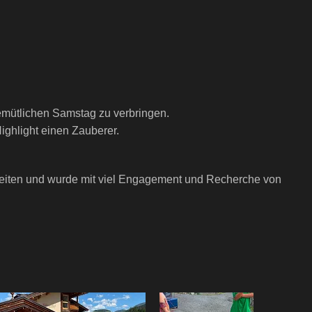
emütlichen Samstag zu verbringen.
ghlight einen Zauberer.
 Seiten und wurde mit viel Engagement und Recherche von