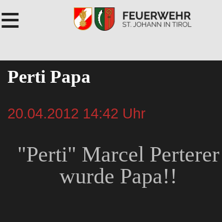
≡
Perti Papa
20.04.2012 14:42 Uhr
"Perti" Marcel Perterer
wurde Papa!!