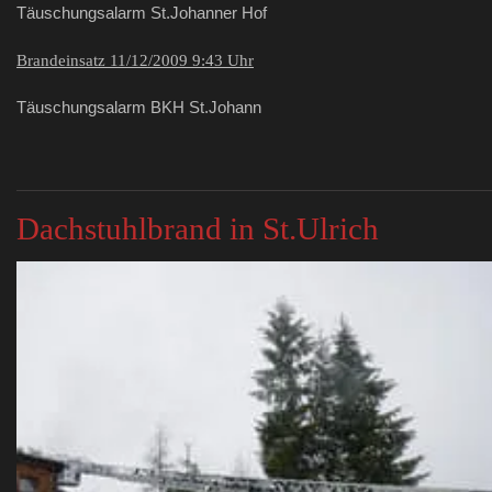
Täuschungsalarm St.Johanner Hof
Brandeinsatz 11/12/2009 9:43 Uhr
Täuschungsalarm BKH St.Johann
Dachstuhlbrand in St.Ulrich