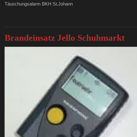
Täuschungsalarm BKH St.Johann
Brandeinsatz Jello Schuhmarkt