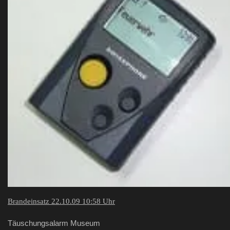
Brandeinsatz 22.10.09 10:58 Uhr
Täuschungsalarm Museum