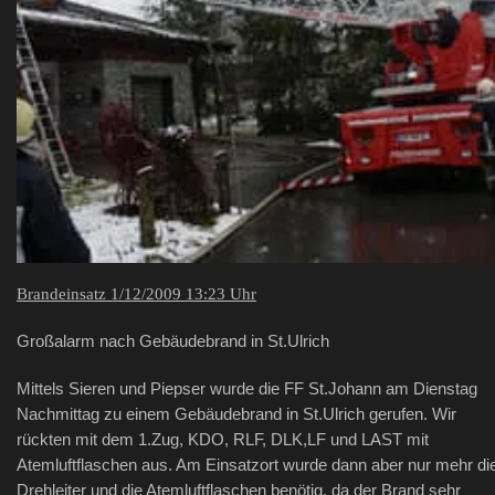
Brandeinsatz 1/12/2009 13:23 Uhr
Großalarm nach Gebäudebrand in St.Ulrich
Mittels Sieren und Piepser wurde die FF St.Johann am Dienstag
Nachmittag zu einem Gebäudebrand in St.Ulrich gerufen. Wir
rückten mit dem 1.Zug, KDO, RLF, DLK,LF und LAST mit
Atemluftflaschen aus. Am Einsatzort wurde dann aber nur mehr di
Drehleiter und die Atemluftflaschen benötig, da der Brand sehr