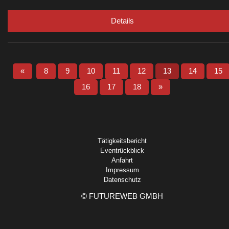
Details
«
8
9
10
11
12
13
14
15
16
17
18
»
Tätigkeitsbericht
Eventrückblick
Anfahrt
Impressum
Datenschutz
©
FUTUREWEB GMBH