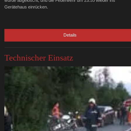
wurde abgelöscht, und die Feuerwehr um 23.55 wieder ins
Gerätehaus einrücken.
Details
Technischer Einsatz